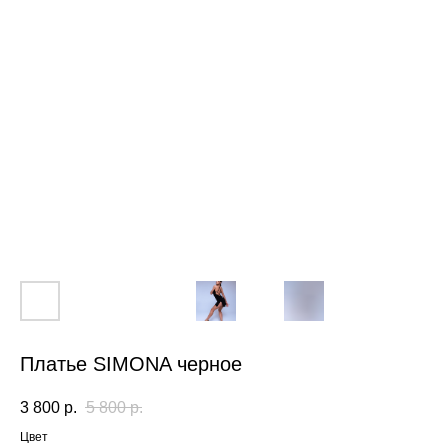
Платье SIMONA черное
3 800
р.
5 800
р.
Цвет